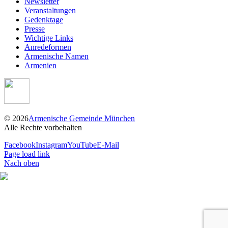
Newsletter
Veranstaltungen
Gedenktage
Presse
Wichtige Links
Anredeformen
Armenische Namen
Armenien
©
2026
Armenische Gemeinde München
Alle Rechte vorbehalten
Facebook
Instagram
YouTube
E-Mail
Page load link
Nach oben