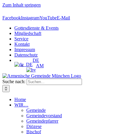
Zum Inhalt springen
Facebook
Instagram
YouTube
E-Mail
Gottesdienste & Events
Mitgliedschaft
Service
Kontakt
Impressum
Datenschutz
DE
AM
Suche nach:
Home
WIR…
Gemeinde
Gemeindevorstand
Gemeindepfarrer
Diözese
Bischof