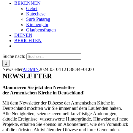
BEKENNEN
Gebet
Katechese
Surb Patarag
Kirchenjahr
Glaubensfragen
DIENEN
BERICHTEN
Suche nach:
Newsletter
ADMIN
2024-03-04T21:38:44+01:00
NEWSLETTER
Abonnieren Sie jetzt den Newsletter
der Armenischen Kirche in Deutschland!
Mit dem Newsletter der Diözese der Armenischen Kirche in
Deutschland möchten wir Sie immer auf dem Laufenden halten.
Alle Neuigkeiten, seien es eventuell kurzfristige Änderungen,
aktuelle Ereignisse, wissenswerte Hintergründe, Hinweise auf neue
Projekte, erhalten Sie ebenso im Abonnement, wie den Vorausblick
auf die nächsten Aktivitäten der Diözese und ihrer Gemeinden.