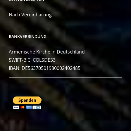
Nach Vereinbarung
BANKVERBINDUNG
Armenische Kirche in Deutschland
SWIFT-BIC: COLSDE33
IBAN: DE56370501980002402485