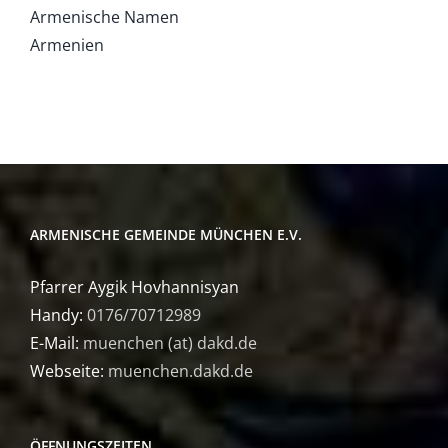
Armenische Namen
Armenien
ARMENISCHE GEMEINDE MÜNCHEN E.V.
Pfarrer Aygik Hovhannisyan
Handy:
0176/70712989
E-Mail:
muenchen (at) dakd.de
Webseite:
muenchen.dakd.de
ÖFFNUNGSZEITEN