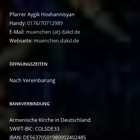
Pfarrer Aygik Hovhannisyan
Handy:
0176/70712989
E-Mail:
muenchen (at) dakd.de
Webseite:
muenchen.dakd.de
ÖFFNUNGSZEITEN
Nach Vereinbarung
BANKVERBINDUNG
Armenische Kirche in Deutschland
SWIFT-BIC: COLSDE33
IBAN: DE56370501980002402485