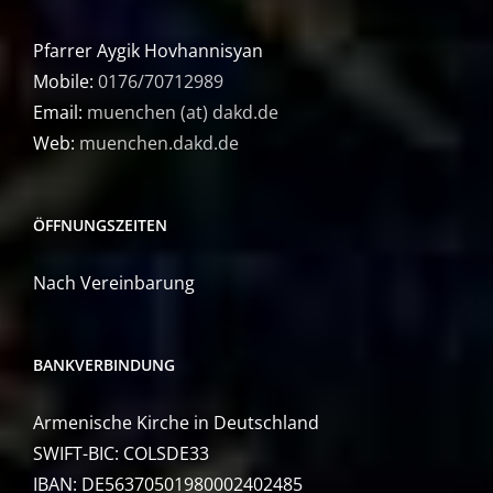
Pfarrer Aygik Hovhannisyan
Mobile:
0176/70712989
Email:
muenchen (at) dakd.de
Web:
muenchen.dakd.de
ÖFFNUNGSZEITEN
Nach Vereinbarung
BANKVERBINDUNG
Armenische Kirche in Deutschland
SWIFT-BIC: COLSDE33
IBAN: DE56370501980002402485