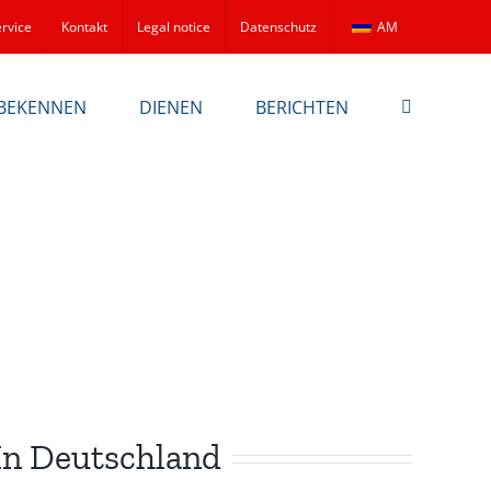
rvice
Kontakt
Legal notice
Datenschutz
AM
BEKENNEN
DIENEN
BERICHTEN
In Deutschland