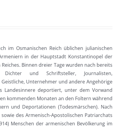
uch im Osmanischen Reich üblichen julianischen
rmeniern in der Hauptstadt Konstantinopel der
Reiches. Binnen dreier Tage wurden nach bereits
Dichter und Schriftsteller, Journalisten,
, Geistliche, Unternehmer und andere Angehörige
das Landesinnere deportiert, unter dem Vorwand
in den kommenden Monaten an den Foltern während
kern und Deportationen (Todesmärschen). Nach
 sowie des Armenisch-Apostolischen Patriarchats
 (1914) Menschen der armenischen Bevölkerung im