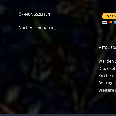
ÖFFNUNGSZEITEN
Nach Vereinbarung
MITGLIE
Werden Si
Diözese!
Kirche u
Beitrag.
Weitere 