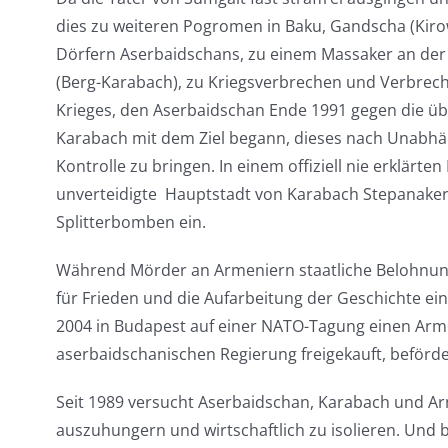
dies zu weiteren Pogromen in Baku, Gandscha (Kiro
Dörfern Aserbaidschans, zu einem Massaker an de
(Berg-Karabach), zu Kriegsverbrechen und Verbrec
Krieges, den Aserbaidschan Ende 1991 gegen die 
Karabach mit dem Ziel begann, dieses nach Unabhän
Kontrolle zu bringen. In einem offiziell nie erklärt
unverteidigte Hauptstadt von Karabach Stepanakert
Splitterbomben ein.
Während Mörder an Armeniern staatliche Belohnung e
für Frieden und die Aufarbeitung der Geschichte ein
2004 in Budapest auf einer NATO-Tagung einen Arm
aserbaidschanischen Regierung freigekauft, beförde
Seit 1989 versucht Aserbaidschan, Karabach und Ar
auszuhungern und wirtschaftlich zu isolieren. Und 