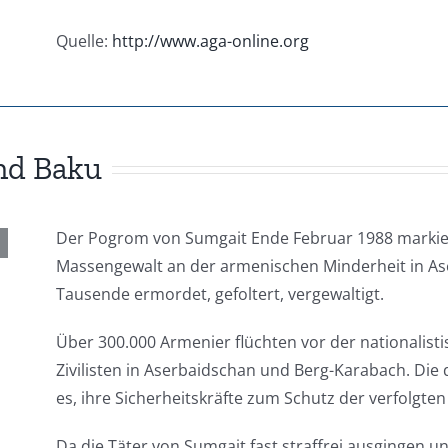
Quelle:
http://www.aga-online.org
nd Baku
Der Pogrom von Sumgait Ende Februar 1988 markier
Massengewalt an der armenischen Minderheit in As
Tausende ermordet, gefoltert, vergewaltigt.
Über 300.000 Armenier flüchten vor der nationalis
Zivilisten in Aserbaidschan und Berg-Karabach. Die
es, ihre Sicherheitskräfte zum Schutz der verfolgte
Da die Täter von Sumgait fast straffrei ausgingen u