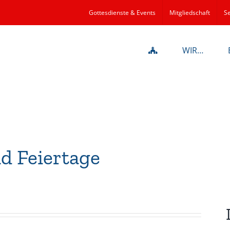
Gottesdienste & Events
Mitgliedschaft
Se
WIR…
d Feiertage