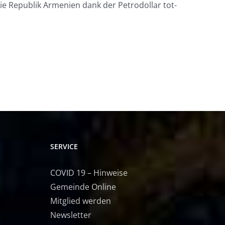
e Republik Armenien dank der Petrodollar tot-
SERVICE
COVID 19 – Hinweise
Gemeinde Online
Mitglied werden
Newsletter