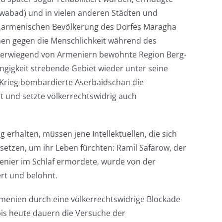
wabad) und in vielen anderen Städten und
r armenischen Bevölkerung des Dorfes Maragha
hen gegen die Menschlichkeit während des
überwiegend von Armeniern bewohnte Region Berg-
gigkeit strebende Gebiet wieder unter seine
en Krieg bombardierte Aserbaidschan die
 und setzte völkerrechtswidrig auch
rhalten, müssen jene Intellektuellen, die sich
setzen, um ihr Leben fürchten: Ramil Safarow, der
enier im Schlaf ermordete, wurde von der
rt und belohnt.
menien durch eine völkerrechtswidrige Blockade
bis heute dauern die Versuche der