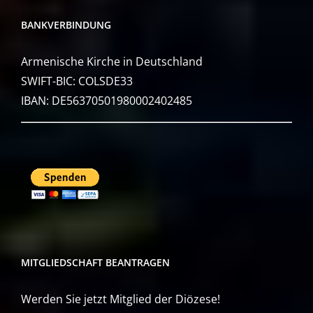
BANKVERBINDUNG
Armenische Kirche in Deutschland
SWIFT-BIC: COLSDE33
IBAN: DE56370501980002402485
MITGLIEDSCHAFT BEANTRAGEN
Werden Sie jetzt Mitglied der Diözese!