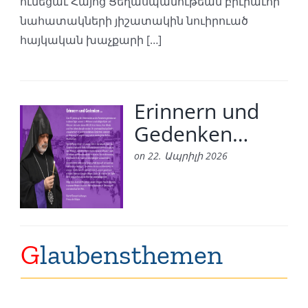
ունեցաւ Հայոց Ցեղասպանութեան բիւրաւոր
նահատակների յիշատակին նուիրուած
հայկական խաչքարի […]
Erinnern und
Gedenken…
on 22. Ապրիլի 2026
G
laubensthemen