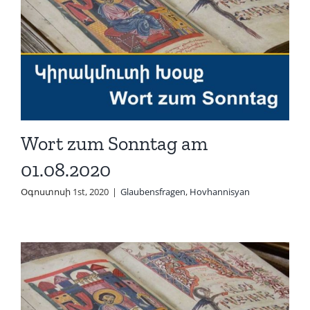
Wort zum Sonntag am
01.08.2020
Օգոստոսի 1st, 2020
|
Glaubensfragen
,
Hovhannisyan