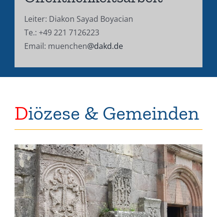
Leiter: Diakon Sayad Boyacian
Te.: +49 221 7126223
Email: muenchen
@dakd.de
D
iözese & Gemeinden