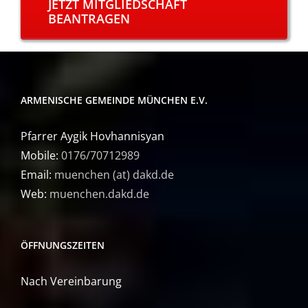
JETZT MITGLIEDSCHAFT
BEANTRAGEN
ARMENISCHE GEMEINDE MÜNCHEN E.V.
Pfarrer Aygik Hovhannisyan
Mobile:
0176/70712989
Email:
muenchen (at) dakd.de
Web:
muenchen.dakd.de
ÖFFNUNGSZEITEN
Nach Vereinbarung