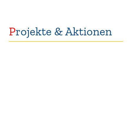
P
rojekte & Aktionen