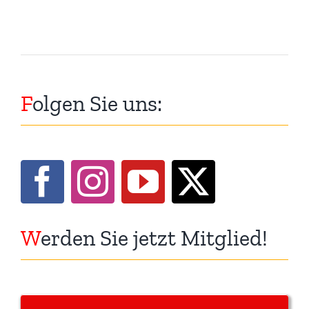
F
olgen Sie uns:
W
erden Sie jetzt Mitglied!