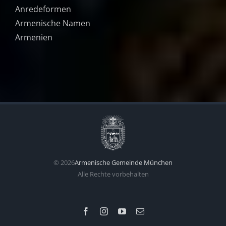
Anredeformen
Armenische Namen
Armenien
©
2026
Armenische Gemeinde München
Alle Rechte vorbehalten
Facebook
Instagram
YouTube
Email