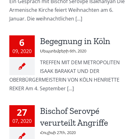
Ein Gespräch mit Bischof Serovpé Isakhanyan Die
Armenische Kirche feiert Weihnachten am 6.
Januar. Die weihnachtlichen [...]
Begegnung in Köln
6
09, 2020
Սեպտեմբերի 6th, 2020
TREFFEN MIT DEM METROPOLITEN
ISAAK BARAKAT UND DER
OBERBÜRGERMEISTERIN VON KÖLN HENRIETTE
REKER Am 4. September [...]
Bischof Serovpé
27
07, 2020
verurteilt Angriffe
Հուլիսի 27th, 2020