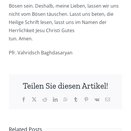
Bösen sein. Deshalb, meine Lieben, lassen wir uns
nicht vom Bösen täuschen. Lasst uns beten, die
Heilige Schrift lesen, lasst uns im Namen der
Herrlichkeit Jesu Christi Gutes
tun. Amen.
Pfr. Vahridsch Baghdasaryan
Teilen Sie diesen Artikel!
Facebook
X
Reddit
LinkedIn
WhatsApp
Tumblr
Pinterest
Vk
Email
Related Posts