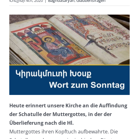
Հուլիսի 4th, 2020
|
Baghdasaryan
,
Glaubensfragen
Heute erinnert unsere Kirche an die Auffindung
der Schatulle der Muttergottes, in der der
Überlieferung nach die Hl.
Muttergottes ihren Kopftuch aufbewahrte. Die