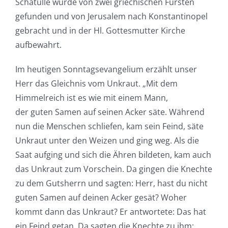
Schatulle wurde von zwei griechischen Fürsten
gefunden und von Jerusalem nach Konstantinopel
gebracht und in der Hl. Gottesmutter Kirche
aufbewahrt.
Im heutigen Sonntagsevangelium erzählt unser
Herr das Gleichnis vom Unkraut. „Mit dem
Himmelreich ist es wie mit einem Mann,
der guten Samen auf seinen Acker säte. Während
nun die Menschen schliefen, kam sein Feind, säte
Unkraut unter den Weizen und ging weg. Als die
Saat aufging und sich die Ähren bildeten, kam auch
das Unkraut zum Vorschein. Da gingen die Knechte
zu dem Gutsherrn und sagten: Herr, hast du nicht
guten Samen auf deinen Acker gesät? Woher
kommt dann das Unkraut? Er antwortete: Das hat
ein Feind getan. Da sagten die Knechte zu ihm: