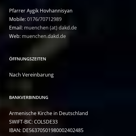
Pfarrer Aygik Hovhannisyan
Mobile:
0176/70712989
Email:
muenchen (at) dakd.de
Web:
muenchen.dakd.de
ÖFFNUNGSZEITEN
Nach Vereinbarung
BANKVERBINDUNG
Armenische Kirche in Deutschland
SWIFT-BIC: COLSDE33
IBAN: DE56370501980002402485