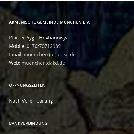
ARMENISCHE GEMEINDE MÜNCHEN E.V.
Pfarrer Aygik Hovhannisyan
Mobile:
0176/70712989
Email:
muenchen (at) dakd.de
Web:
muenchen.dakd.de
ÖFFNUNGSZEITEN
Nach Vereinbarung
BANKVERBINDUNG