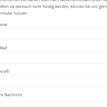
llten sie dennoch nicht fündig werden, können Sie uns gern
ormular nutzen:
ame:
Mail:
treff:
re Nachricht: