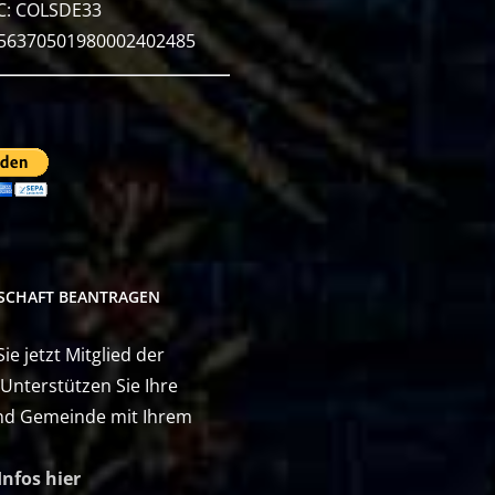
C: COLSDE33
E56370501980002402485
DSCHAFT BEANTRAGEN
e jetzt Mitglied der
 Unterstützen Sie Ihre
nd Gemeinde mit Ihrem
Infos hier