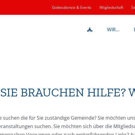
Gottesdienste & Events
Mitgliedschaft
Se
WIR…
SIE BRAUCHEN HILFE? 
e suchen die für Sie zuständige Gemeinde? Sie möchten un
ranstaltungen suchen. Sie möchten sich über die Mitglieds
rmenischen Vornamen oder nach weiterführenden Links? Auf