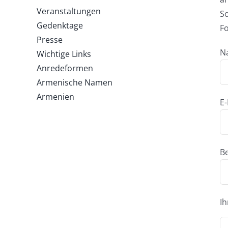
Veranstaltungen
So
Gedenktage
F
Presse
N
Wichtige Links
Anredeformen
Armenische Namen
Armenien
E-
Be
Ih