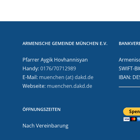
ARMENISCHE GEMEINDE MÜNCHEN E.V.
BANKVER
Pfarrer Aygik Hovhannisyan
Armenisc
Handy:
0176/70712989
SWIFT-BI
E-Mail:
muenchen (at) dakd.de
IBAN: D
Webseite:
muenchen.dakd.de
ÖFFNUNGSZEITEN
Nach Vereinbarung