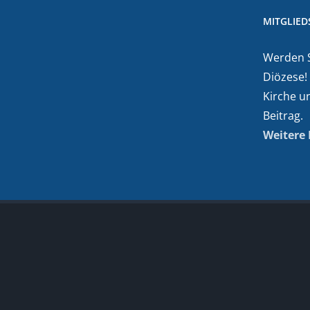
MITGLIE
Werden Si
Diözese!
Kirche u
Beitrag.
Weitere 