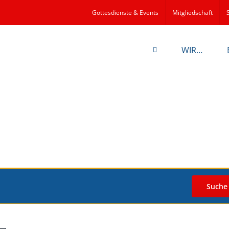
Gottesdienste & Events
Mitgliedschaft
WIR…
Suche