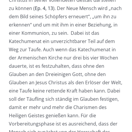
Christus in seiner vollendeten Gestalt darstellen“
zu können (
Ep. 4, 13
). Der Neue Mensch wird „nach
dem Bild seines Schöpfers erneuert“, „um ihn zu
erkennen“ und um mit ihm in einer Beziehung, in
einer Kommunion, zu sein. Dabei ist das
Katechumenat ein unverzichtbarer Teil auf dem
Weg zur Taufe. Auch wenn das Katechumenat in
der Armenischen Kirche nur drei bis vier Wochen
dauerte, ist es festzuhalten, dass ohne den
Glauben an den Dreieinigen Gott, ohne den
Glauben an Jesus Christus als den Erlöser der Welt,
eine Taufe keine rettende Kraft haben kann. Dabei
soll der Täufling sich ständig im Glauben festigen,
damit er mehr und mehr die Charismen des
Heiligen Geistes genießen kann. Für die
Vorbereitungsphase ist es ausreichend, dass der