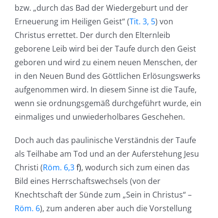
bzw. „durch das Bad der Wiedergeburt und der
Erneuerung im Heiligen Geist“ (
Tit. 3, 5
) von
Christus errettet. Der durch den Elternleib
geborene Leib wird bei der Taufe durch den Geist
geboren und wird zu einem neuen Menschen, der
in den Neuen Bund des Göttlichen Erlösungswerks
aufgenommen wird. In diesem Sinne ist die Taufe,
wenn sie ordnungsgemäß durchgeführt wurde, ein
einmaliges und unwiederholbares Geschehen.
Doch auch das paulinische Verständnis der Taufe
als Teilhabe am Tod und an der Auferstehung Jesu
Christi (
Röm. 6,3
f)
, wodurch sich zum einen das
Bild eines Herrschaftswechsels (von der
Knechtschaft der Sünde zum „Sein in Christus“ –
Röm. 6
), zum anderen aber auch die Vorstellung