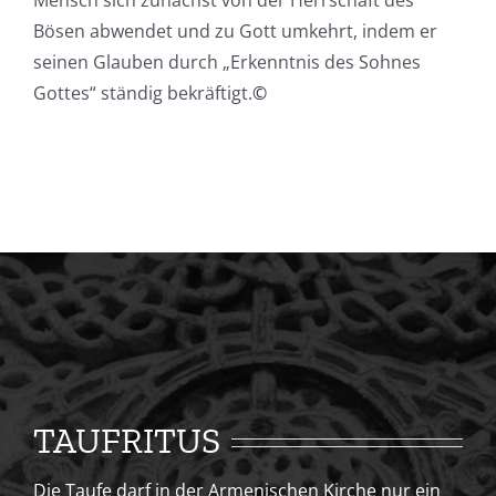
Mensch sich zunächst von der Herrschaft des
Bösen abwendet und zu Gott umkehrt, indem er
seinen Glauben durch „Erkenntnis des Sohnes
Gottes“ ständig bekräftigt.
©
TAUFRITUS
Die Taufe darf in der Armenischen Kirche nur ein