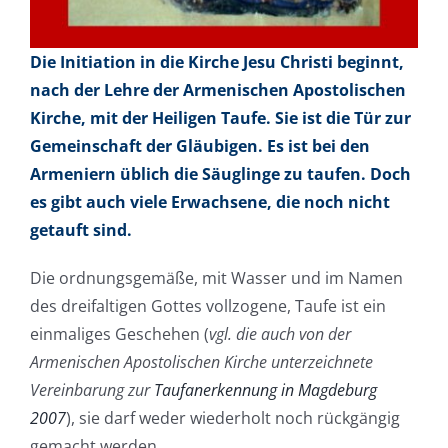
Die Initiation in die Kirche Jesu Christi beginnt,
nach der Lehre der Armenischen Apostolischen
Kirche, mit der Heiligen Taufe. Sie ist die Tür zur
Gemeinschaft der Gläubigen. Es ist bei den
Armeniern üblich die Säuglinge zu taufen. Doch
es gibt auch viele Erwachsene, die noch nicht
getauft sind.
Die ordnungsgemäße, mit Wasser und im Namen
des dreifaltigen Gottes vollzogene, Taufe ist ein
einmaliges Geschehen (
vgl. die auch von der
Armenischen Apostolischen Kirche unterzeichnete
Vereinbarung zur
Taufanerkennung in Magdeburg
2007
), sie darf weder wiederholt noch rückgängig
gemacht werden.