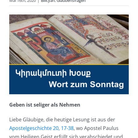
Mai 16th, 2020
|
Bilicyan
,
Glaubensfragen
Geben ist seliger als Nehmen
Liebe Gläubige, die heutige Lesung ist aus der
Apostelgeschichte 20, 17-38
, wo Apostel Paulus
vom Heiligen Geist erfüllt sich verabschiedet und