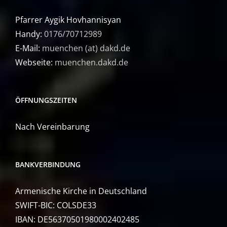
Pfarrer Aygik Hovhannisyan
Handy:
0176/70712989
E-Mail:
muenchen (at) dakd.de
Webseite:
muenchen.dakd.de
ÖFFNUNGSZEITEN
Nach Vereinbarung
BANKVERBINDUNG
Armenische Kirche in Deutschland
SWIFT-BIC: COLSDE33
IBAN: DE56370501980002402485