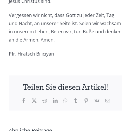
Jesus Christus sind.
Vergessen wir nicht, dass Gott zu jeder Zeit, Tag
und Nacht, an unserer Seite ist. Seien wir wachsam
in unserem Leben, Beten wir, tun Buße und denken
an die Armen. Amen.
Pfr. Hratsch Biliciyan
Teilen Sie diesen Artikel!
Facebook
X
Reddit
LinkedIn
WhatsApp
Tumblr
Pinterest
Vk
E-
Mail
Ähnliche Beiträge