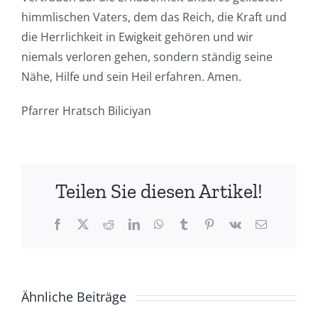
himmlischen Vaters, dem das Reich, die Kraft und
die Herrlichkeit in Ewigkeit gehören und wir
niemals verloren gehen, sondern ständig seine
Nähe, Hilfe und sein Heil erfahren. Amen.
Pfarrer Hratsch Biliciyan
Teilen Sie diesen Artikel!
Facebook
X
Reddit
LinkedIn
WhatsApp
Tumblr
Pinterest
Vk
E-
Mail
Ähnliche Beiträge