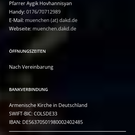
Pfarrer Aygik Hovhannisyan
Handy:
0176/70712989
E-Mail:
muenchen (at) dakd.de
Webseite:
muenchen.dakd.de
ÖFFNUNGSZEITEN
Nach Vereinbarung
BANKVERBINDUNG
Armenische Kirche in Deutschland
SWIFT-BIC: COLSDE33
IBAN: DE56370501980002402485