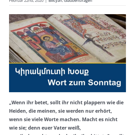
Februar 22nd, 2020
|
Bilicyan
,
Glaubensfragen
„Wenn ihr betet, sollt ihr nicht plappern wie die
Heiden, die meinen, sie werden nur erhört,
wenn sie viele Worte machen. Macht es nicht
wie sie; denn euer Vater weiß,