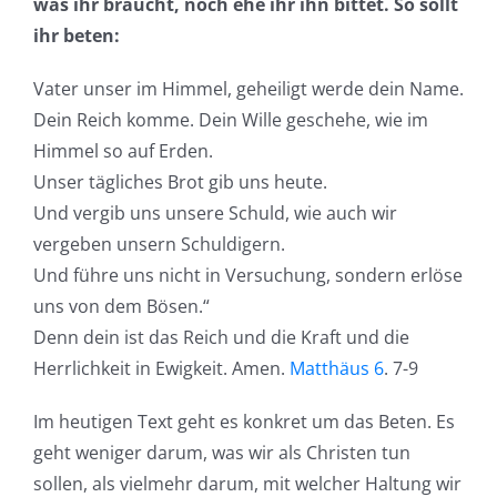
was ihr braucht, noch ehe ihr ihn bittet. So sollt
ihr beten:
Vater unser im Himmel, geheiligt werde dein Name.
Dein Reich komme. Dein Wille geschehe, wie im
Himmel so auf Erden.
Unser tägliches Brot gib uns heute.
Und vergib uns unsere Schuld, wie auch wir
vergeben unsern Schuldigern.
Und führe uns nicht in Versuchung, sondern erlöse
uns von dem Bösen.“
Denn dein ist das Reich und die Kraft und die
Herrlichkeit in Ewigkeit. Amen.
Matthäus 6
. 7-9
Im heutigen Text geht es konkret um das Beten. Es
geht weniger darum, was wir als Christen tun
sollen, als vielmehr darum, mit welcher Haltung wir