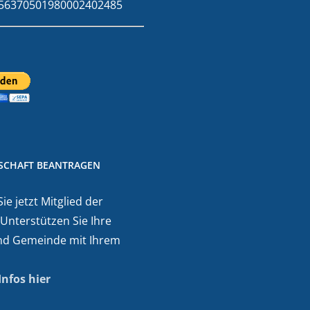
E56370501980002402485
DSCHAFT BEANTRAGEN
e jetzt Mitglied der
 Unterstützen Sie Ihre
nd Gemeinde mit Ihrem
Infos hier