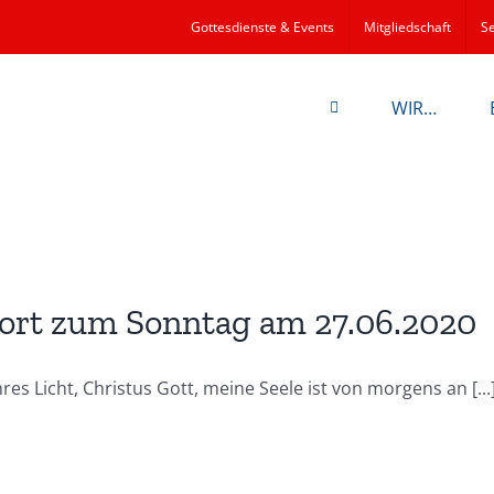
Gottesdienste & Events
Mitgliedschaft
Se
WIR…
rt zum Sonntag am 27.06.2020
es Licht, Christus Gott, meine Seele ist von morgens an [...