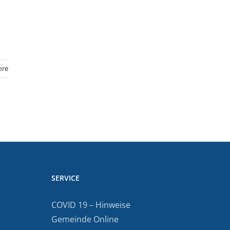
ore
SERVICE
COVID 19 – Hinweise
Gemeinde Online