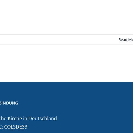
Read M
BINDUNG
he Kirche in Deutschland
C: COLSDE33