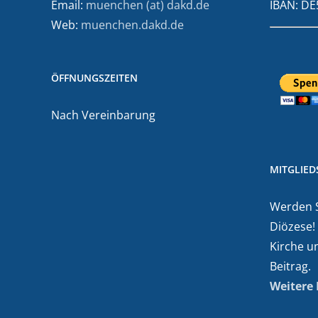
Email:
muenchen (at) dakd.de
IBAN: D
Web:
muenchen.dakd.de
ÖFFNUNGSZEITEN
Nach Vereinbarung
MITGLIE
Werden Si
Diözese!
Kirche u
Beitrag.
Weitere 