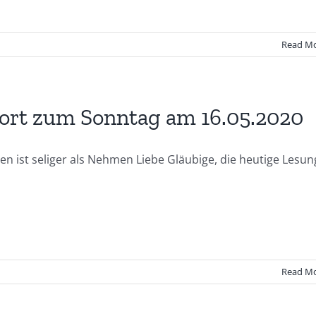
Read M
rt zum Sonntag am 16.05.2020
n ist seliger als Nehmen Liebe Gläubige, die heutige Lesun
Read M