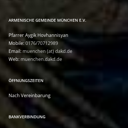
ARMENISCHE GEMEINDE MÜNCHEN E.V.
Pfarrer Aygik Hovhannisyan
Mobile:
0176/70712989
Email:
muenchen (at) dakd.de
Web:
muenchen.dakd.de
ÖFFNUNGSZEITEN
Nach Vereinbarung
BANKVERBINDUNG