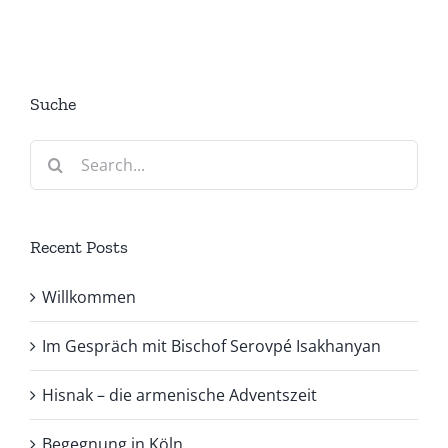
Suche
Search
for:
Recent Posts
Willkommen
Im Gespräch mit Bischof Serovpé Isakhanyan
Hisnak – die armenische Adventszeit
Begegnung in Köln