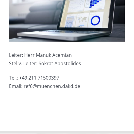
Leiter: Herr Manuk Acemian
Stellv. Leiter: Sokrat Apostolides
Tel.: +49 211 71500397
Email: ref6@muenchen.dakd.de