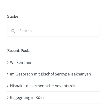
Suche
Search
for:
Recent Posts
Willkommen
Im Gespräch mit Bischof Serovpé Isakhanyan
Hisnak – die armenische Adventszeit
Begegnung in Köln