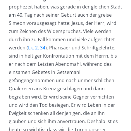
prophezeit haben, was gerade in der gleichen Stadt
am 40
. Tag nach seiner Geburt auch der greise
Simeon vorausgesagt hatte: Jesus, der Herr, wird
zum Zeichen des Widerspruches. Viele werden
durch ihn zu Fall kommen und viele aufgerichtet
werden (
Lk. 2, 34
). Pharisäer und Schriftgelehrte,
sind in heftiger Konfrontation mit dem Herrn, bis
er nach dem Letzten Abendmahl, während des
einsamen Gebetes in Getsemani
gefangengenommen und nach unmenschlichen
Quälereien ans Kreuz geschlagen und dann
begraben wird. Er wird seine Gegner vernichten
und wird den Tod besiegen. Er wird Leben in der
Ewigkeit schenken all denjenigen, die an ihn
glauben und sich ihm anvertrauen. Deshalb ist es
heute so wichtig, dass wir die Toren unserer