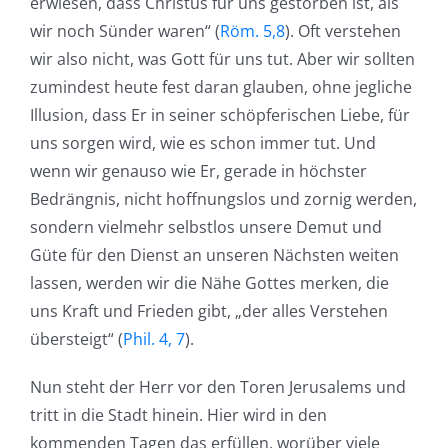
erwiesen, dass Christus für uns gestorben ist, als
wir noch Sünder waren“ (
Röm. 5,8
). Oft verstehen
wir also nicht, was Gott für uns tut. Aber wir sollten
zumindest heute fest daran glauben, ohne jegliche
Illusion, dass Er in seiner schöpferischen Liebe, für
uns sorgen wird, wie es schon immer tut. Und
wenn wir genauso wie Er, gerade in höchster
Bedrängnis, nicht hoffnungslos und zornig werden,
sondern vielmehr selbstlos unsere Demut und
Güte für den Dienst an unseren Nächsten weiten
lassen, werden wir die Nähe Gottes merken, die
uns Kraft und Frieden gibt, „der alles Verstehen
übersteigt“ (
Phil. 4, 7
).
Nun steht der Herr vor den Toren Jerusalems und
tritt in die Stadt hinein. Hier wird in den
kommenden Tagen das erfüllen, worüber viele