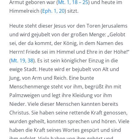
Armut geboren war (
Mt. 1, 18 – 25
) und heute im
Himmelreich (
Eph. 1, 20
) sitzt.
Heute steht dieser Jesus vor den Toren Jerusalems
und wird gejubelt von der großen Menge: „Gelobt
sei, der da kommt, der König, in dem Namen des
Herrn! Friede sei im Himmel und Ehre in der Höhe!“
(
Mt. 19, 38
). Es ist sein königlicher Einzug in die
ewige Stadt. Heute wird er bejubelt von Alt und
Jung, von Arm und Reich. Eine bunte
Menschenmenge steht vor ihm, begrüßt ihn mit
Palmzweigen und legt ihre Kleidung vor ihm
Nieder. Viele dieser Menschen kannten bereits
Christus. Sie haben seine rettende Kraft genossen,
wurden geheilt, konnten sprechen und hören. Viele
haben die Kraft seines Wortes gespürt und sind
ihm gefolgt. Viele haben von ihm gehört und