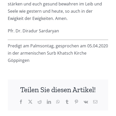
stärken und euch gesund bewahren im Leib und
Seele wie gestern und heute, so auch in der
Ewigkeit der Ewigkeiten. Amen.
Pfr. Dr. Diradur Sardaryan
Predigt am Palmsontag, gesprochen
am 05.04.2020
in der armenischen Surb Khatsch Kirche
Göppingen
Teilen Sie diesen Artikel!
Facebook
X
Reddit
LinkedIn
WhatsApp
Tumblr
Pinterest
Vk
Email