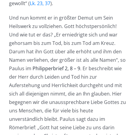
gewollt“ (
Lk. 23, 37
).
Und nun kommt er in größter Demut um Sein
Heilswerk zu vollziehen. Gott höchstpersönlich!
Und wie tut er das? „Er erniedrigte sich und war
gehorsam bis zum Tod, bis zum Tod am Kreuz.
Darum hat ihn Gott über alle erhöht und ihm den
Namen verliehen, der größer ist als alle Namen“, so
Paulus im
Philipperbrief 2, 8 – 9
. Er beschreibt wie
der Herr durch Leiden und Tod hin zur
Auferstehung und Herrlichkeit durchgeht und mit
sich all diejenigen nimmt, die an Ihn glauben. Hier
begegnen wir die unaussprechbare Liebe Gottes zu
uns Menschen, die für viele bis heute
unverständlich bleibt. Paulus sagt dazu im
Römerbrief: „Gott hat seine Liebe zu uns darin