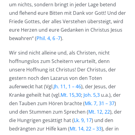
um nichts, sondern bringt in jeder Lage betend
und flehend eure Bitten mit Dank vor Gott! Und der
Friede Gottes, der alles Verstehen übersteigt, wird
eure Herzen und eure Gedanken in Christus Jesus
bewahren“ (
Phil. 4, 6 -7
).
Wir sind nicht alleine und, als Christen, nicht
hoffnungslos zum Scheitern verurteilt, denn
unsere Hoffnung ist Christus! Der Christus, der
gestern noch den Lazarus von den Toten
auferweckt hat (Vgl.
Jh. 11, 1 – 46
), der Jesus, der
Kranke geheilt hat (vgl.
Mt. 15,30
;
Joh. 5,3
u.a.), der
den Tauben zum Hören brachte (
Mk. 7, 31 – 37
)
und den Stummen zum Sprechen (
Mt. 12, 22
), der
die Hungrigen gesättigt hat (
Lk. 9, 17
) und den
bedrängten zur Hilfe kam (
Mt. 14, 22 – 33
), der in