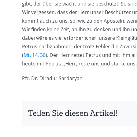
gibt, der über sie wacht und sie beschützt. So sin
Wir vergessen, dass der Herr unser Beschützer un
kommt auch zu uns, so, wie zu den Aposteln, wenn 
Wir finden keine Zeit, an Ihn zu denken und ihn um 
dabei wäre es viel erforderlicher, unsere Kleinglä
Petrus nachzuahmen, der trotz Fehler die Zuversich
(
Mt. 14, 30
). Der Herr rettet Petrus und mit ihm al
heute mit Petrus: „Herr, rette uns und stärke un
Pfr. Dr. Diradur Sardaryan
Teilen Sie diesen Artikel!