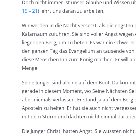
Doch nicht immer ist unser Glaube und Wissen übe
15 – 21
) lehrt uns daran zu arbeiten.
Wir werden in die Nacht versetzt, als die engsten 
Kafarnaum zufuhren. Sie sind voller Angst wegen d
liegenden Berg, um zu beten. Es war ein schwerer 
den ganzen Tag das Evangelium an tausende von 
diese Menschen Ihn zum König machen. Er will aber
Menge.
Seine Jünger sind alleine auf dem Boot. Da kommt U
gerade in diesem Moment, wo Seine Nächsten Seine
aber niemals verlassen. Er stand ja auf dem Berg
Aposteln zu helfen. Er hat sie auch nicht vergesse
mit dem Sturm und dachten nicht einmal darüber n
Die Junger Christi hatten Angst. Sie wussten nicht