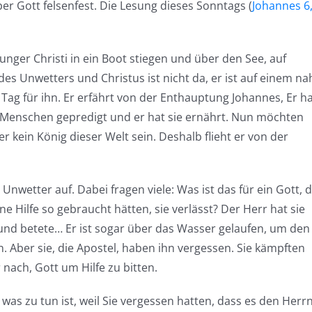
r Gott felsenfest. Die Lesung dieses Sonntags (
Johannes 6
Junger Christi in ein Boot stiegen und über den See, auf
es Unwetters und Christus ist nicht da, er ist auf einem na
Tag für ihn. Er erfährt von der Enthauptung Johannes, Er h
Menschen gepredigt und er hat sie ernährt. Nun möchten
 kein König dieser Welt sein. Deshalb flieht er von der
nwetter auf. Dabei fragen viele: Was ist das für ein Gott, 
 Hilfe so gebraucht hätten, sie verlässt? Der Herr hat sie
 und betete… Er ist sogar über das Wasser gelaufen, um den
n. Aber sie, die Apostel, haben ihn vergessen. Sie kämpften
ach, Gott um Hilfe zu bitten.
, was zu tun ist, weil Sie vergessen hatten, dass es den Herr