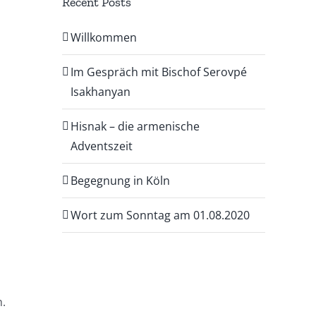
Recent Posts
Willkommen
Im Gespräch mit Bischof Serovpé
Isakhanyan
Hisnak – die armenische
Adventszeit
Begegnung in Köln
Wort zum Sonntag am 01.08.2020
h.