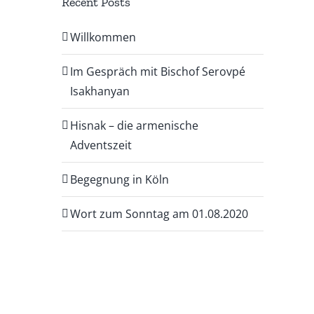
Recent Posts
Willkommen
Im Gespräch mit Bischof Serovpé
Isakhanyan
Hisnak – die armenische
Adventszeit
Begegnung in Köln
Wort zum Sonntag am 01.08.2020