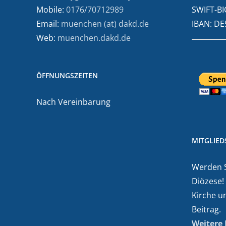
Mobile:
0176/70712989
SWIFT-BI
Email:
muenchen (at) dakd.de
IBAN: D
Web:
muenchen.dakd.de
ÖFFNUNGSZEITEN
Nach Vereinbarung
MITGLIE
Werden Si
Diözese!
Kirche u
Beitrag.
Weitere 