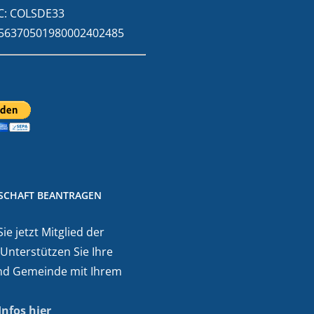
C: COLSDE33
E56370501980002402485
DSCHAFT BEANTRAGEN
e jetzt Mitglied der
 Unterstützen Sie Ihre
nd Gemeinde mit Ihrem
Infos hier