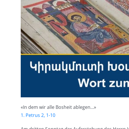
«In dem wir alle Bosheit ablegen…»
1. Petrus 2, 1-10