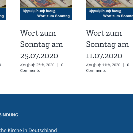
Wort zum
Wort zum
Sonntag am
Sonntag am
25.07.2020
11.07.2020
0
Հուլիսի 25th, 2020
|
0
Հուլիսի 11th, 2020
|
0
Comments
Comments
BINDUNG
he Kirche in Deutschland